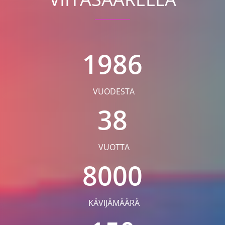
1986
VUODESTA
38
VUOTTA
8000
KÄVIJÄMÄÄRÄ