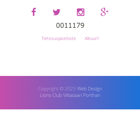
Tietosuojaseloste
Alkuun!
Copyright © 2025
Web Design
Lions Club Viitasaari Porthan