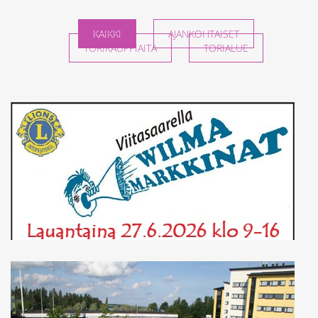
KAIKKI
AJANKOHTAISET
TORIKAUPPIAITA
TORIALUE