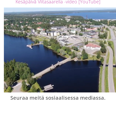
Kesäpäivä Viitasaarella -video [YouTube]
Seuraa meitä sosiaalisessa mediassa.